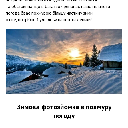
та обставина, що в багатьох регіонах нашої планети
погода бває похмурою більшу частину зими,
отже, потрібно буде ловити погожі деньки!
Зимова фотозйомка в похмуру
погоду