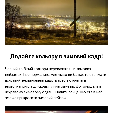
Додайте кольору в зимовий кадр!
Чорний та білий кольори переважають в зимових
пейзажах. І це нормально. Але якщо ви бажаєте отримати
яскравий, незвичайний кадр, варто включити в
нього, наприклад, яскраві плями заметів, фотомодель в
яскравому зимовому одязі... І навіть сонце, що сяє в небі,
зможе прикрасити зимовий пейзаж!