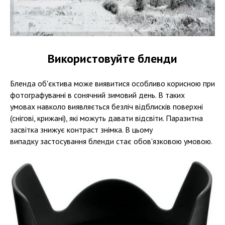
Використовуйте бленди
Бленда об'єктива може виявитися особливо корисною при
фотографуванні в сонячний зимовий день. В таких
умовах навколо виявляється безліч відблисків поверхні
(снігові, крижані), які можуть давати відсвіти. Паразитна
засвітка знижує контраст знімка. В цьому
випадку застосування бленди стає обов'язковою умовою.