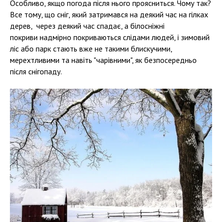
Особливо, якщо погода після нього проясниться. Чому так?
Все тому, що сніг, який затримався на деякий час на гілках
дерев, через деякий час спадає, а білосніжні
покриви надмірно покриваються слідами людей, і зимовий
ліс або парк стають вже не такими блискучими,
мерехтливими та навіть "чарівними", як безпосередньо
після снігопаду.