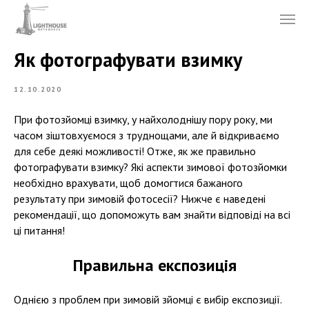
Як фотографувати взимку
12.10.2020
При фотозйомці взимку, у найхолоднішу пору року, ми
часом зіштовхуємося з труднощами, але й відкриваємо
для себе деякі можливості! Отже, як же правильно
фотографувати взимку? Які аспекти зимової фотозйомки
необхідно врахувати, щоб домогтися бажаного
результату при зимовій фотосесії? Нижче є наведені
рекомендації, що допоможуть вам знайти відповіді на всі
ці питання!
Правильна експозиція
Однією з проблем при зимовій зйомці є вибір експозиції.