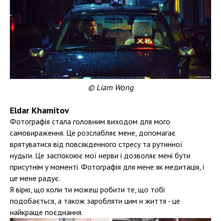
© Liam Wong
Eldar Khamitov
Фотографія стала головним виходом для мого
самовираження. Це розслабляє мене, допомагає
врятуватися від повсякденного стресу та рутинної
нудьги. Це заспокоює мої нерви і дозволяє мені бути
присутнім у моменті. Фотографія для мене як медитація, і
це мене радує.
Я вірю, що коли ти можеш робити те, що тобі
подобається, а також заробляти цим н життя - це
найкраще поєднання.