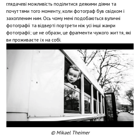
глядачеві можливість поділитися деякими діями та
почуттями того моменту, коли фотограф був свідком і
захопленим ним. Ось чому мені подобаються вуличні
фотографії та відверті портрети ніж усі інші жанри
фотографії; це не образи, це фрагменти чужого життя, які
ви проживаєте їх на собі.
© Mikael Theimer