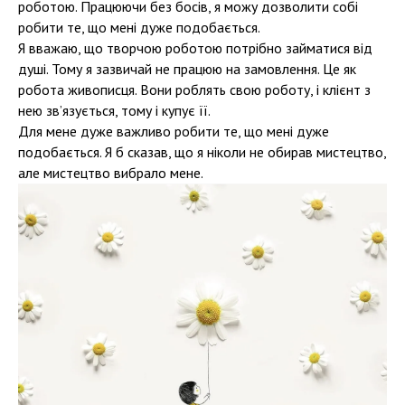
роботою. Працюючи без босів, я можу дозволити собі
робити те, що мені дуже подобається.
Я вважаю, що творчою роботою потрібно займатися від
душі. Тому я зазвичай не працюю на замовлення. Це як
робота живописця. Вони роблять свою роботу, і клієнт з
нею зв’язується, тому і купує її.
Для мене дуже важливо робити те, що мені дуже
подобається. Я б сказав, що я ніколи не обирав мистецтво,
але мистецтво вибрало мене.