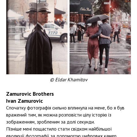
© Eldar Khamitov
Zamurovic Brothers
Ivan Zamurovic
Спочатку фотографія сильно вплинула на мене, бо я був
вражений тим, як можна розповісти цілу історію із
зображенням, зробленим за долі секунди.
Пізніше мені пощастило стати свідком найбільшої
еволюції фотографії за допомогою цифрових камер.