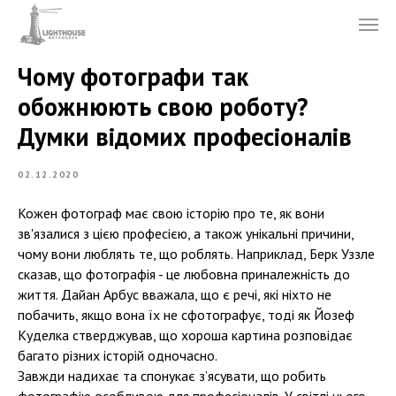
Чому фотографи так
обожнюють свою роботу?
Думки відомих професіоналів
02.12.2020
Кожен фотограф має свою історію про те, як вони
зв'язалися з цією професією, а також унікальні причини,
чому вони люблять те, що роблять. Наприклад, Берк Уззле
сказав, що фотографія - це любовна приналежність до
життя. Дайан Арбус вважала, що є речі, які ніхто не
побачить, якщо вона їх не сфотографує, тоді як Йозеф
Куделка стверджував, що хороша картина розповідає
багато різних історій одночасно.
Завжди надихає та спонукає з’ясувати, що робить