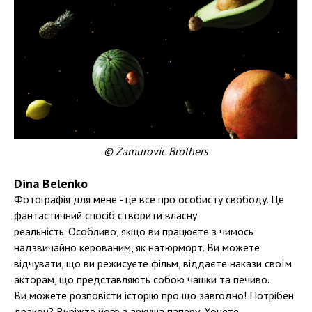
© Zamurovic Brothers
Dina Belenko
Фотографія для мене - це все про особисту свободу. Це
фантастичний спосіб створити власну
реальність. Особливо, якщо ви працюєте з чимось
надзвичайно керованим, як натюрморт. Ви можете
відчувати, що ви режисуєте фільм, віддаєте накази своїм
акторам, що представляють собою чашки та печиво.
Ви можете розповісти історію про що завгодно! Потрібен
дракон? Виріжте його з аркуша паперу. Хочете