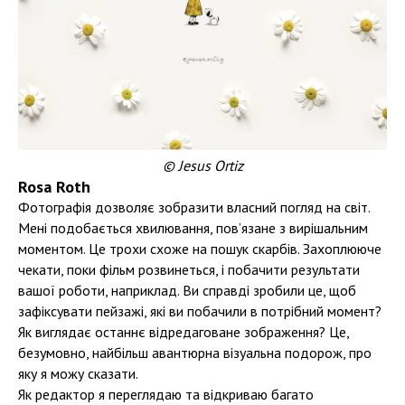
© Jesus Ortiz
Rosa Roth
Фотографія дозволяє зобразити власний погляд на світ.
Мені подобається хвилювання, пов’язане з вирішальним
моментом. Це трохи схоже на пошук скарбів. Захоплююче
чекати, поки фільм розвинеться, і побачити результати
вашої роботи, наприклад. Ви справді зробили це, щоб
зафіксувати пейзажі, які ви побачили в потрібний момент?
Як виглядає останнє відредаговане зображення? Це,
безумовно, найбільш авантюрна візуальна подорож, про
яку я можу сказати.
Як редактор я переглядаю та відкриваю багато