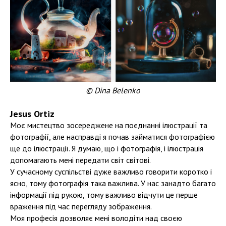
© Dina Belenko
Jesus Ortiz
Моє мистецтво зосереджене на поєднанні ілюстрації та
фотографії, але насправді я почав займатися фотографією
ще до ілюстрації. Я думаю, що і фотографія, і ілюстрація
допомагають мені передати світ світові.
У сучасному суспільстві дуже важливо говорити коротко і
ясно, тому фотографія така важлива. У нас занадто багато
інформації під рукою, тому важливо відчути це перше
враження під час перегляду зображення.
Моя професія дозволяє мені володіти над своєю