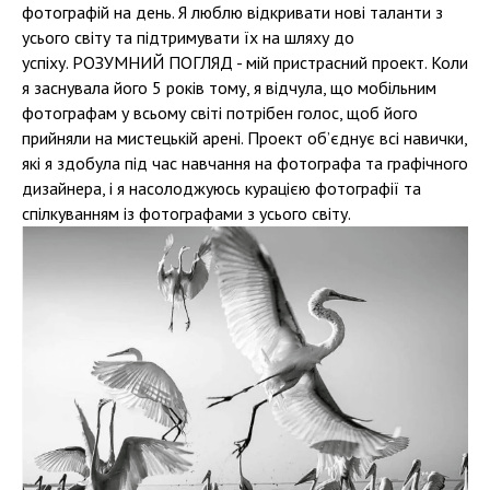
фотографій на день. Я люблю відкривати нові таланти з
усього світу та підтримувати їх на шляху до
успіху. РОЗУМНИЙ ПОГЛЯД - мій пристрасний проект. Коли
я заснувала його 5 років тому, я відчула, що мобільним
фотографам у всьому світі потрібен голос, щоб його
прийняли на мистецькій арені. Проект об’єднує всі навички,
які я здобула під час навчання на фотографа та графічного
дизайнера, і я насолоджуюсь курацією фотографії та
спілкуванням із фотографами з усього світу.