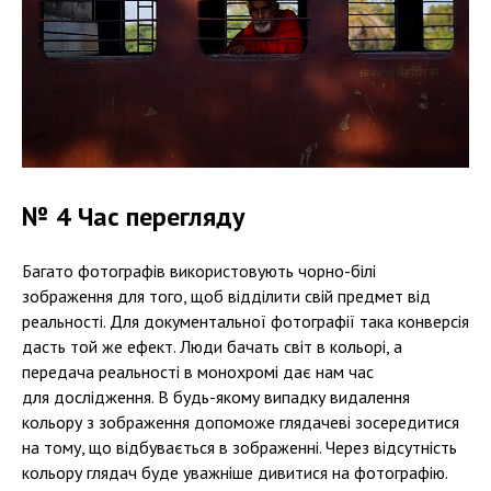
№ 4 Час перегляду
Багато фотографів використовують чорно-білі
зображення для того, щоб відділити свій предмет від
реальності. Для документальної фотографії така конверсія
дасть той же ефект. Люди бачать світ в кольорі, а
передача реальності в монохромі дає нам час
для дослідження. В будь-якому випадку видалення
кольору з зображення допоможе глядачеві зосередитися
на тому, що відбувається в зображенні. Через відсутність
кольору глядач буде уважніше дивитися на фотографію.