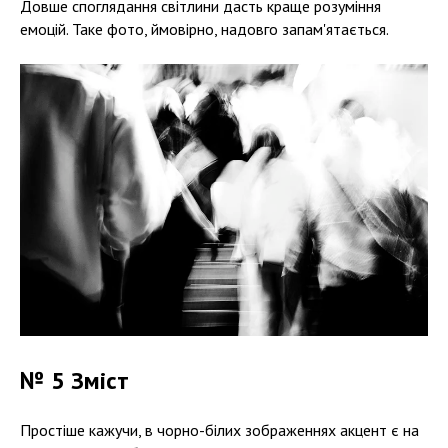
Довше споглядання світлини дасть краще розуміння
емоцій. Таке фото, ймовірно, надовго запам'ятається.
№ 5 Зміст
Простіше кажучи, в чорно-білих зображеннях акцент є на