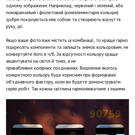
одному зображенні. Наприклад, червоний і зелений, або
помаранчевий і фіолетовий (комплементарні кольори)
добре поєднуються між собою та створюють відчуття
руху, дії.
Якщо ваше фото вже містить ці комбінації, то краще гарно
підкресліть компоненти та залишіть знімок кольоровим, не
конвертуйте його в ч/б. За відсутності кольору краще
акцентувати на світлі й тінях, а не
привабливих колірних поєднаннях. Виділення якогось
конкретного кольору буде корисним при формуванні
об'єднавчого фактору, коли ви будете демонструвати
серію робіт. Так кожна світлина гармоніюватиме з іншими.