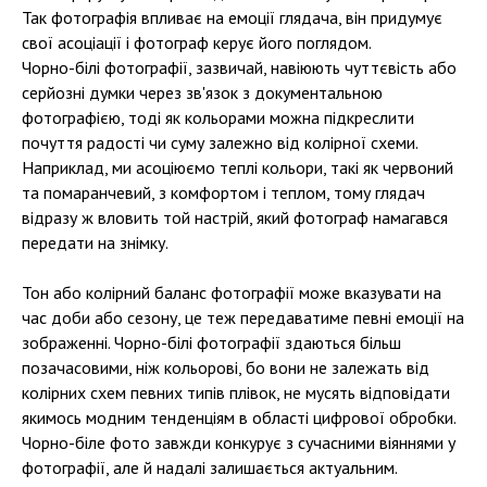
Так фотографія впливає на емоції глядача, він придумує
свої асоціації і фотограф керує його поглядом.
Чорно-білі фотографії, зазвичай, навіюють чуттєвість або
серйозні думки через зв'язок з документальною
фотографією, тоді як кольорами можна підкреслити
почуття радості чи суму залежно від колірної схеми.
Наприклад, ми асоціюємо теплі кольори, такі як червоний
та помаранчевий, з комфортом і теплом, тому глядач
відразу ж вловить той настрій, який фотограф намагався
передати на знімку.
Тон або колірний баланс фотографії може вказувати на
час доби або сезону, це теж передаватиме певні емоції на
зображенні. Чорно-білі фотографії здаються більш
позачасовими, ніж кольорові, бо вони не залежать від
колірних схем певних типів плівок, не мусять відповідати
якимось модним тенденціям в області цифрової обробки.
Чорно-біле фото завжди конкурує з сучасними віяннями у
фотографії, але й надалі залишається актуальним.