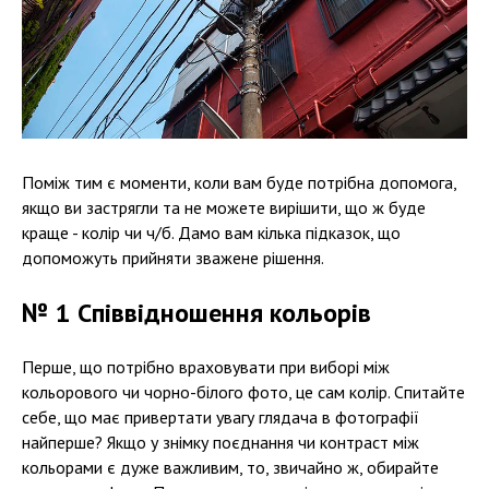
Поміж тим є моменти, коли вам буде потрібна допомога,
якщо ви застрягли та не можете вирішити, що ж буде
краще - колір чи ч/б. Дамо вам кілька підказок, що
допоможуть прийняти зважене рішення.
№ 1 Співвідношення кольорів
Перше, що потрібно враховувати при виборі між
кольорового чи чорно-білого фото, це сам колір. Спитайте
себе, що має привертати увагу глядача в фотографії
найперше? Якщо у знімку поєднання чи контраст між
кольорами є дуже важливим, то, звичайно ж, обирайте