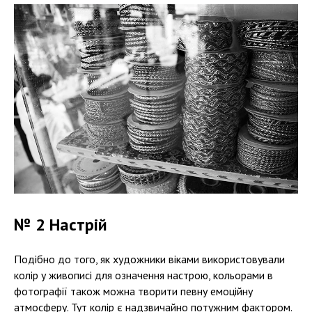
№ 2 Настрій
Подібно до того, як художники віками використовували
колір у живописі для означення настрою, кольорами в
фотографії також можна творити певну емоційну
атмосферу. Тут колір є надзвичайно потужним фактором.