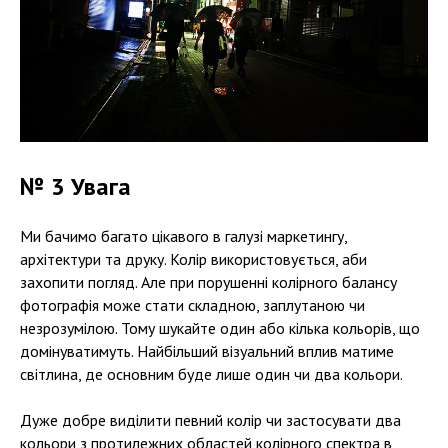
№ 3 Увага
Ми бачимо багато цікавого в галузі маркетингу,
архітектури та друку. Колір використовується, аби
захопити погляд. Але при порушенні колірного балансу
фотографія може стати складною, заплутаною чи
незрозумілою. Тому шукайте один або кілька кольорів, що
домінуватимуть. Найбільший візуальний вплив матиме
світлина, де основним буде лише один чи два кольори.
Дуже добре виділити певний колір чи застосувати два
кольори з протилежних областей колірного спектра в