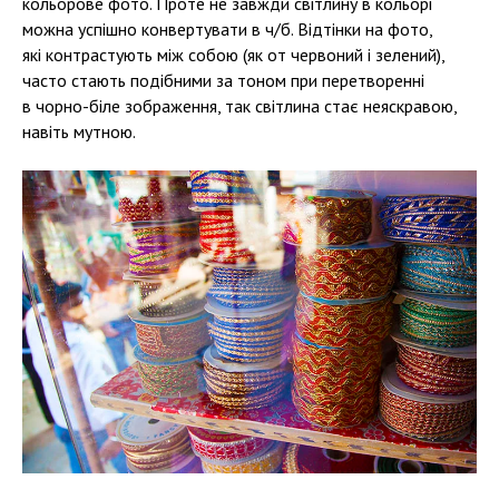
кольорове фото. Проте не завжди світлину в кольорі
можна успішно конвертувати в ч/б. Відтінки на фото,
які контрастують між собою (як от червоний і зелений),
часто стають подібними за тоном при перетворенні
в чорно-біле зображення, так світлина стає неяскравою,
навіть мутною.