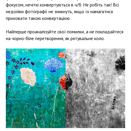
фокусом, нечіткі конвертуються в ч/б. Не робіть так! Всі
недоліки фотографії не зникнуть, якщо їх намагатися
приховати такою конвертацією.
Найперше проаналізуйте свої помилки, а не покладайтеся
на чорно-біле перетворення, як рятувальне коло.