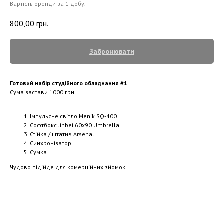
Вартість оренди за 1 добу.
800,00
грн.
Забронювати
Готовий набір студійного обладнання #1
Сума застави 1000 грн.
Імпульсне світло Menik SQ-400
Софтбокс Jinbei 60х90 Umbrella
Стійка / штатив Arsenal
Синхронізатор
Сумка
Чудово підійде для комерційних зйомок.